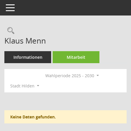
Toggle navigation
Rechercheauswahl
Klaus Menn
Informationen
Mitarbeit
Wahlperiode 2025 - 2030
Stadt Hilden
Keine Daten gefunden.