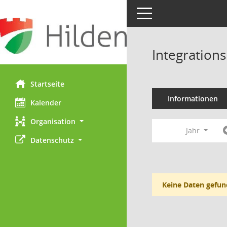
Toggle navigation
Integration
Startseite
Informationen
Kalender
Organisation
Jahr
Datenschutz
Keine Daten gefun