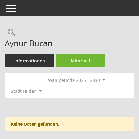
Toggle navigation
Rechercheauswahl
Aynur Bucan
Informationen
Mitarbeit
Wahlperiode 2025 - 2030
Stadt Hilden
Keine Daten gefunden.