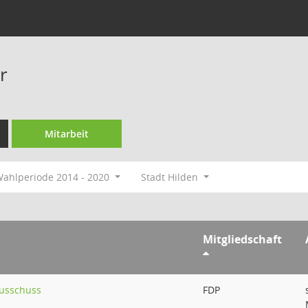
r
Mitarbeit
ahlperiode 2014 - 2020
Stadt Hilden
Mitgliedschaft
ausschuss
FDP