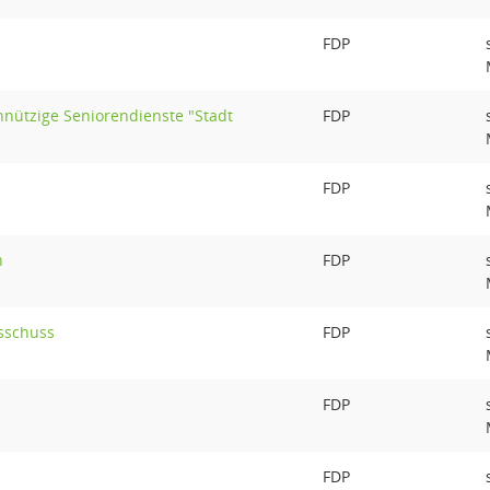
FDP
nnützige Seniorendienste "Stadt
FDP
FDP
n
FDP
sschuss
FDP
FDP
FDP