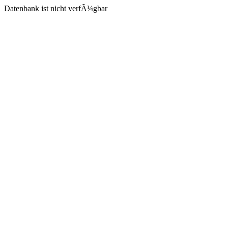
Datenbank ist nicht verfÃ¼gbar