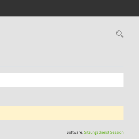
Rec
(Wird in
Software:
Sitzungsdienst
Session