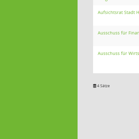
Aufsichtsrat Stadt 
Ausschuss für Fina
Ausschuss für Wirt
4 Sätze