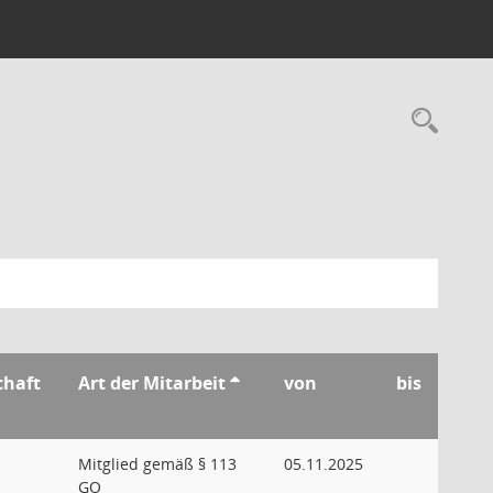
Rec
chaft
Art der Mitarbeit
von
bis
Mitglied gemäß § 113
05.11.2025
GO