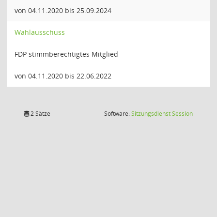
von 04.11.2020 bis 25.09.2024
Wahlausschuss
FDP stimmberechtigtes Mitglied
von 04.11.2020 bis 22.06.2022
(Wird in
2 Sätze
Software:
Sitzungsdienst
Session