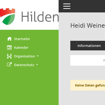
Toggle navigation
Heidi Weine
Startseite
Informationen
Kalender
Organisation
W
Datenschutz
Keine Daten gefun