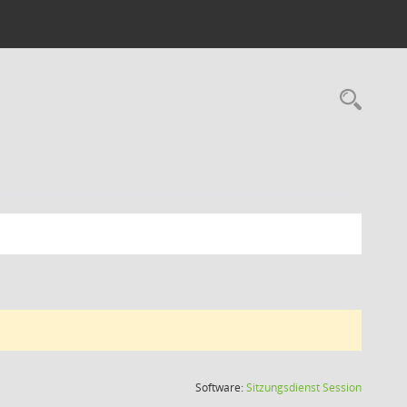
Rec
(Wird in
Software:
Sitzungsdienst
Session