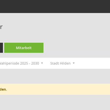
r
Mitarbeit
ahlperiode 2025 - 2030
Stadt Hilden
den.