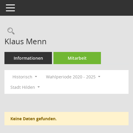
Toggle navigation
Rechercheauswahl
Klaus Menn
Informationen
Mitarbeit
Historisch
Wahlperiode 2020 - 2025
Stadt Hilden
Keine Daten gefunden.