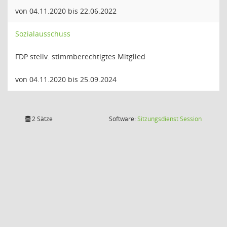
von 04.11.2020 bis 22.06.2022
Sozialausschuss
FDP stellv. stimmberechtigtes Mitglied
von 04.11.2020 bis 25.09.2024
(Wird in
2 Sätze
Software:
Sitzungsdienst
Session