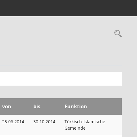
Rec
von
bis
Funktion
25.06.2014
30.10.2014
Türkisch-Islamische
Gemeinde