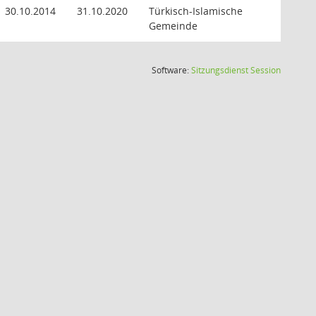
30.10.2014
31.10.2020
Türkisch-Islamische
Gemeinde
(Wird in
Software:
Sitzungsdienst
Session