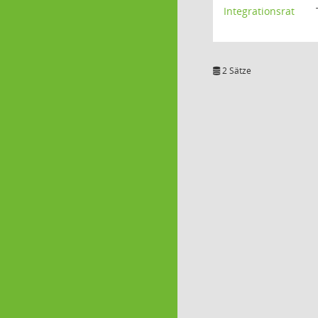
Integrationsrat
2 Sätze