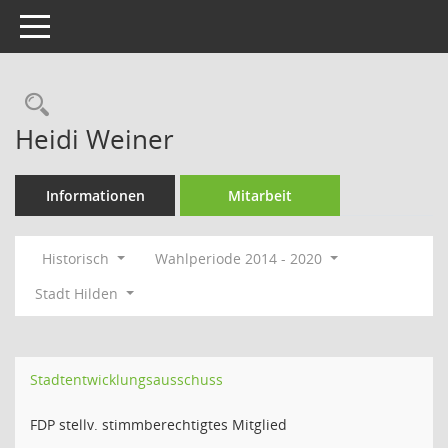
Toggle navigation
Rechercheauswahl
Heidi Weiner
Informationen
Mitarbeit
Historisch
Wahlperiode 2014 - 2020
Stadt Hilden
Stadtentwicklungsausschuss
FDP stellv. stimmberechtigtes Mitglied