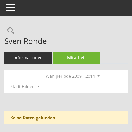
Toggle navigation
Rechercheauswahl
Sven Rohde
Informationen
Mitarbeit
Wahlperiode 2009 - 2014
Stadt Hilden
Keine Daten gefunden.