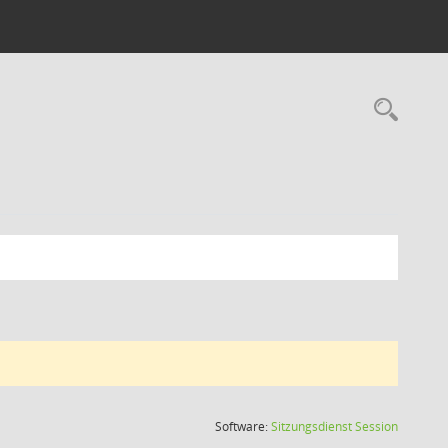
Rec
(Wird in
Software:
Sitzungsdienst
Session