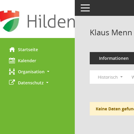
Toggle navigation
Klaus Menn
Startseite
Informationen
Kalender
Organisation
Historisch
W
Datenschutz
Keine Daten gefun