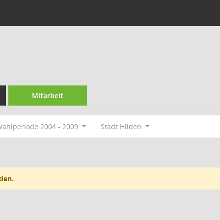
Mitarbeit
ahlperiode 2004 - 2009
Stadt Hilden
den.