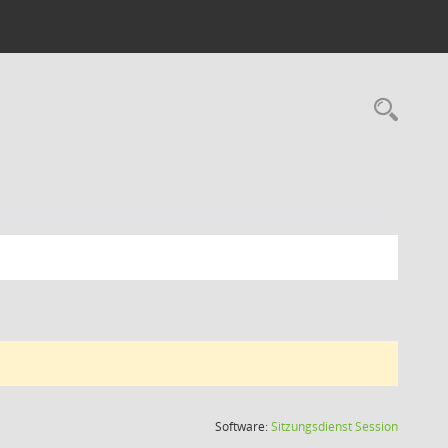
Rec
(Wird in
Software:
Sitzungsdienst
Session