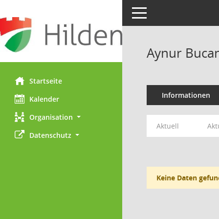
Toggle navigation
Aynur Buca
Startseite
Informationen
Kalender
Organisation
Aktuell
Akt
Datenschutz
Keine Daten gefun