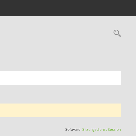
Rec
(Wird in
Software:
Sitzungsdienst
Session