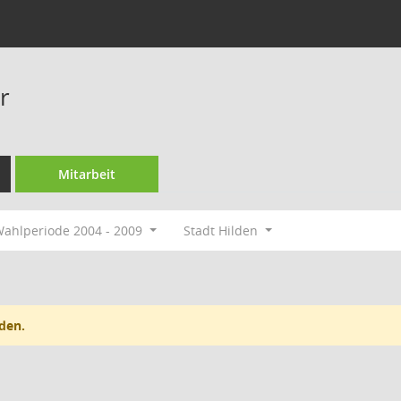
r
Mitarbeit
ahlperiode 2004 - 2009
Stadt Hilden
den.