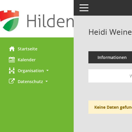
Toggle navigation
Heidi Weine
Startseite
Informationen
Kalender
Organisation
W
Datenschutz
Keine Daten gefun