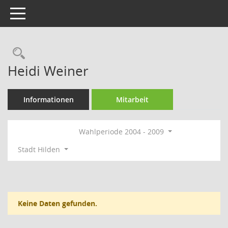
Toggle navigation
Rechercheauswahl
Heidi Weiner
Informationen
Mitarbeit
Wahlperiode 2004 - 2009
Stadt Hilden
Keine Daten gefunden.