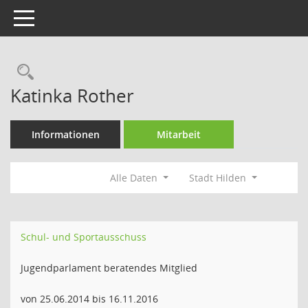
Toggle navigation
Rechercheauswahl
Katinka Rother
Informationen
Mitarbeit
Alle Daten
Stadt Hilden
Schul- und Sportausschuss
Jugendparlament beratendes Mitglied
von 25.06.2014 bis 16.11.2016