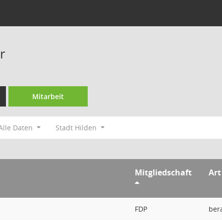
r
Mitarbeit
Alle Daten
Stadt Hilden
Mitgliedschaft
Art
FDP
ber