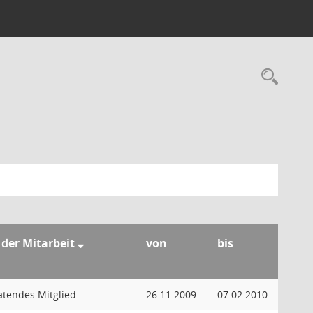
Rec
 der Mitarbeit
von
bis
atendes Mitglied
26.11.2009
07.02.2010