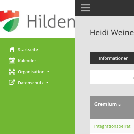
Toggle navigation
Heidi Weine
Startseite
Informationen
Kalender
Organisation
Datenschutz
Gremium
Integrationsbeirat