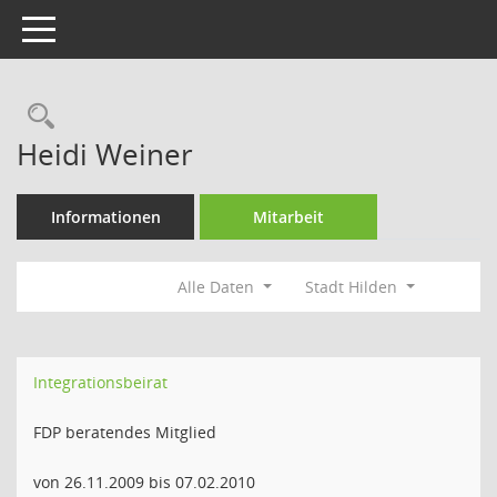
Toggle navigation
Rechercheauswahl
Heidi Weiner
Informationen
Mitarbeit
Alle Daten
Stadt Hilden
Integrationsbeirat
FDP beratendes Mitglied
von 26.11.2009 bis 07.02.2010