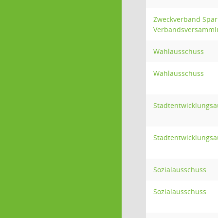
Zweckverband Spark
Verbandsversamml
Wahlausschuss
Wahlausschuss
Stadtentwicklungs
Stadtentwicklungs
Sozialausschuss
Sozialausschuss