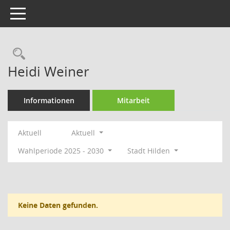
Toggle navigation
Rechercheauswahl
Heidi Weiner
Informationen
Mitarbeit
Aktuell
Aktuell
Wahlperiode 2025 - 2030
Stadt Hilden
Keine Daten gefunden.