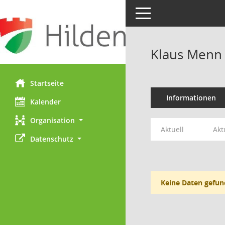
Toggle navigation
Klaus Menn
Startseite
Informationen
Kalender
Organisation
Aktuell
Akt
Datenschutz
Keine Daten gefun