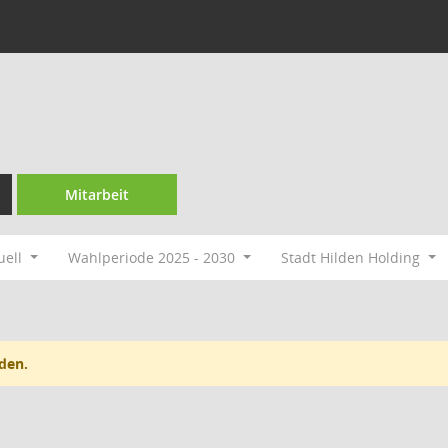
Mitarbeit
uell
Wahlperiode 2025 - 2030
Stadt Hilden Holding
den.