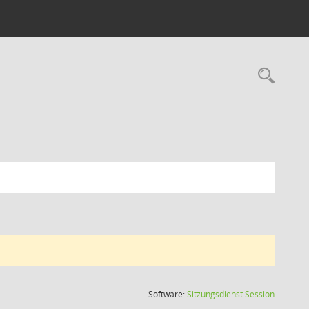
Rec
(Wird in
Software:
Sitzungsdienst
Session