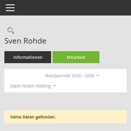
Toggle navigation
Rechercheauswahl
Sven Rohde
Informationen
Mitarbeit
Wahlperiode 2025 - 2030
Stadt Hilden Holding
Keine Daten gefunden.