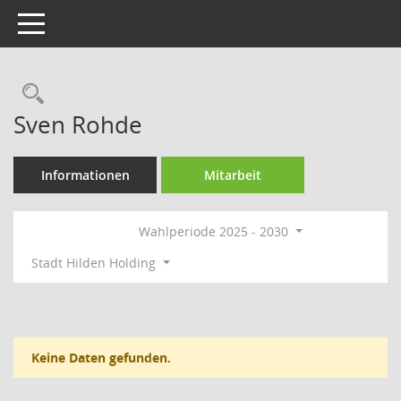
Toggle navigation
Rechercheauswahl
Sven Rohde
Informationen
Mitarbeit
Wahlperiode 2025 - 2030
Stadt Hilden Holding
Keine Daten gefunden.