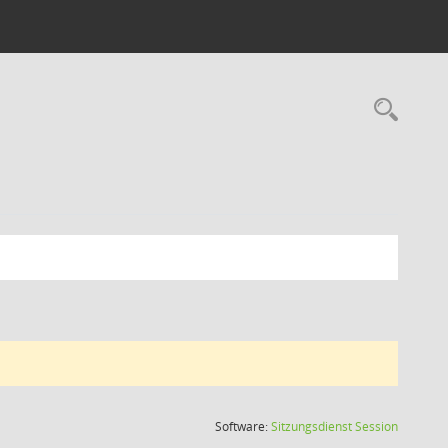
Rec
(Wird in
Software:
Sitzungsdienst
Session