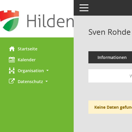
Toggle navigation
Sven Rohde
Startseite
Informationen
Kalender
Organisation
W
Datenschutz
Keine Daten gefun