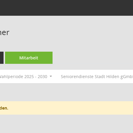
her
Mitarbeit
ahlperiode 2025 - 2030
Seniorendienste Stadt Hilden gGm
den.