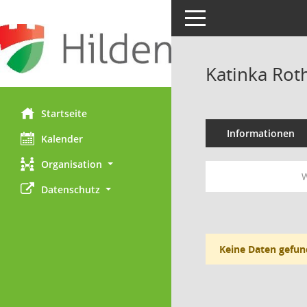
Toggle navigation
Katinka Rot
Startseite
Informationen
Kalender
Organisation
W
Datenschutz
Keine Daten gefun