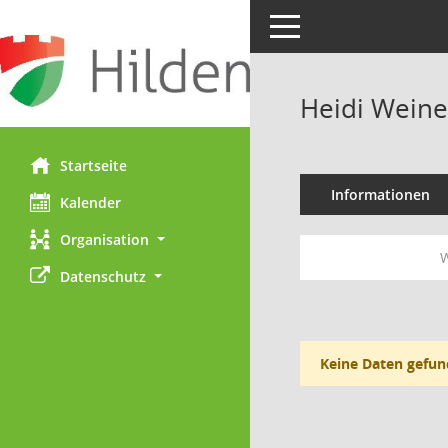
Toggle navigation
Heidi Weine
Startseite
Informationen
Kalender
Organisation
W
Datenschutz
Keine Daten gefun