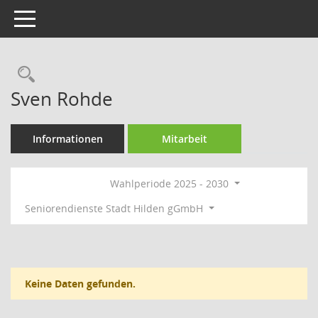
Toggle navigation
Rechercheauswahl
Sven Rohde
Informationen
Mitarbeit
Wahlperiode 2025 - 2030
Seniorendienste Stadt Hilden gGmbH
Keine Daten gefunden.