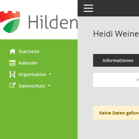
Toggle navigation
Heidi Weine
Startseite
Informationen
Kalender
Organisation
W
Datenschutz
Keine Daten gefun