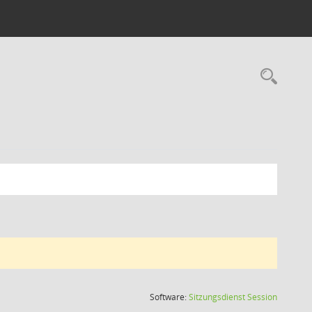
Rec
(Wird in
Software:
Sitzungsdienst
Session