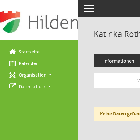
Toggle navigation
Katinka Rot
Startseite
Informationen
Kalender
Organisation
W
Datenschutz
Keine Daten gefun