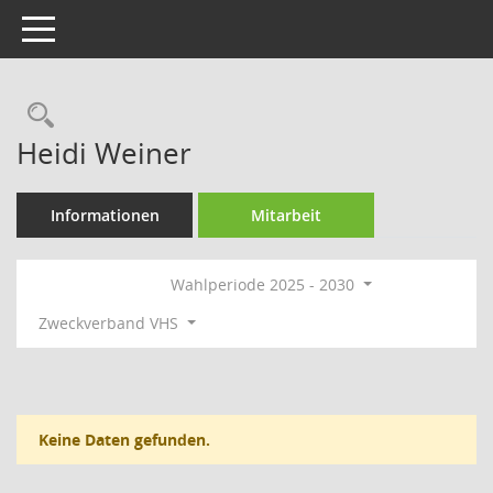
Toggle navigation
Rechercheauswahl
Heidi Weiner
Informationen
Mitarbeit
Wahlperiode 2025 - 2030
Zweckverband VHS
Keine Daten gefunden.