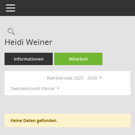
Toggle navigation
Rechercheauswahl
Heidi Weiner
Informationen
Mitarbeit
Wahlperiode 2025 - 2030
Zweckverband Ittertal
Keine Daten gefunden.