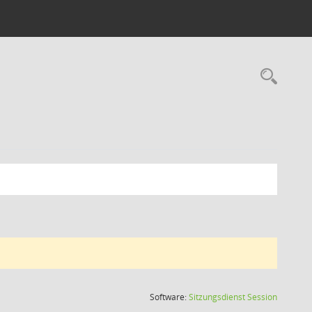
Rec
(Wird in
Software:
Sitzungsdienst
Session