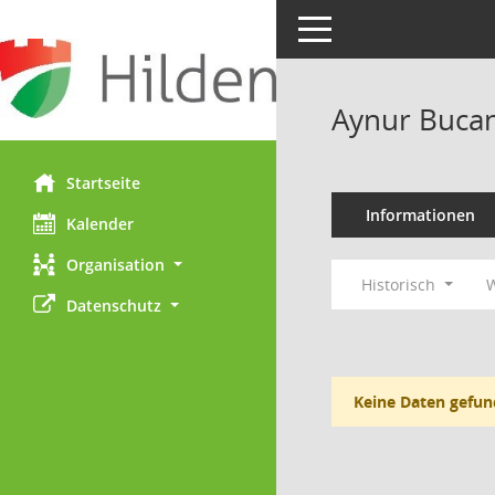
Toggle navigation
Aynur Buca
Startseite
Informationen
Kalender
Organisation
Historisch
W
Datenschutz
Keine Daten gefun