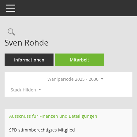
Toggle navigation
Rechercheauswahl
Sven Rohde
Informationen
Mitarbeit
Wahlperiode 2025 - 2030
Stadt Hilden
Ausschuss für Finanzen und Beteiligungen
SPD stimmberechtigtes Mitglied