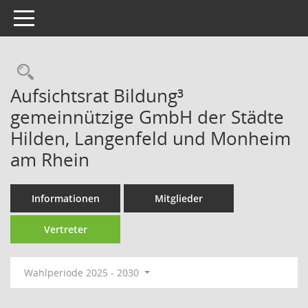
Toggle navigation
Rechercheauswahl
Aufsichtsrat Bildung³
gemeinnützige GmbH der Städte
Hilden, Langenfeld und Monheim
am Rhein
Informationen
Mitglieder
Vertreter
Wahlperiode 2025 - 2030