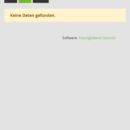
Keine Daten gefunden.
(Wird in
Software:
Sitzungsdienst
Session