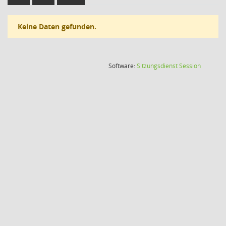
Keine Daten gefunden.
(Wird in
Software:
Sitzungsdienst
Session