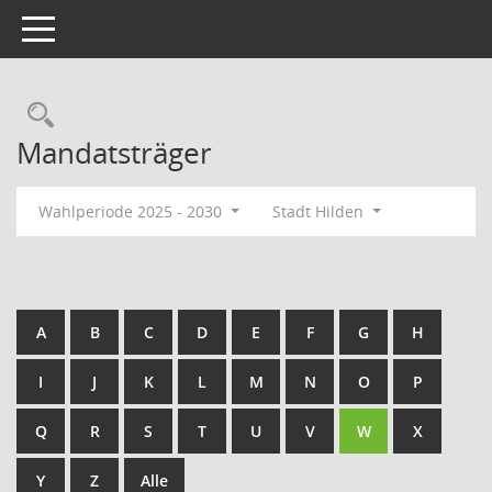
Toggle navigation
Rechercheauswahl
Mandatsträger
Wahlperiode 2025 - 2030
Stadt Hilden
A
B
C
D
E
F
G
H
I
J
K
L
M
N
O
P
Q
R
S
T
U
V
W
X
Y
Z
Alle