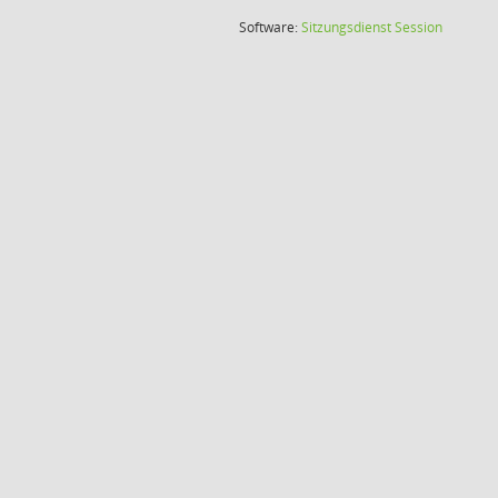
(Wird in
Software:
Sitzungsdienst
Session