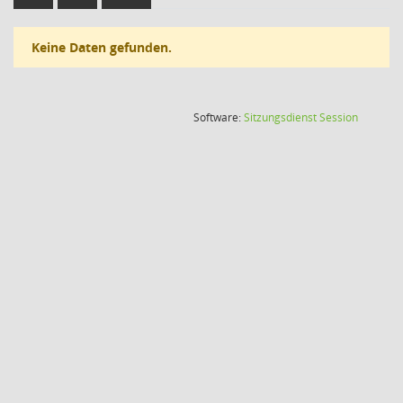
Keine Daten gefunden.
(Wird in
Software:
Sitzungsdienst
Session