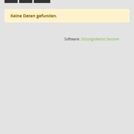
Keine Daten gefunden.
(Wird in
Software:
Sitzungsdienst
Session