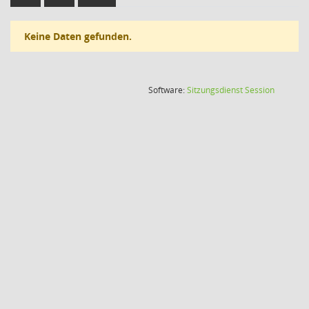
Keine Daten gefunden.
(Wird in
Software:
Sitzungsdienst
Session