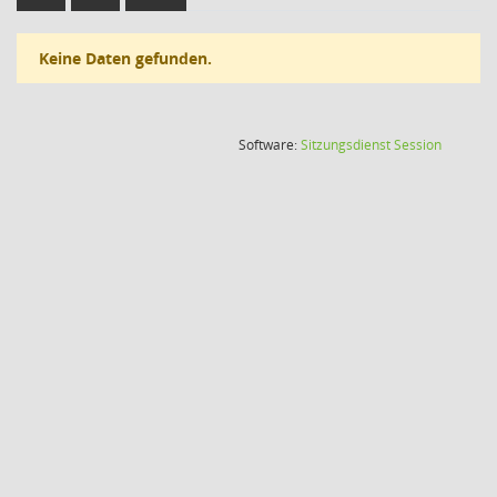
Keine Daten gefunden.
(Wird in
Software:
Sitzungsdienst
Session