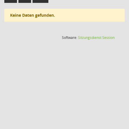
Keine Daten gefunden.
(Wird in
Software:
Sitzungsdienst
Session