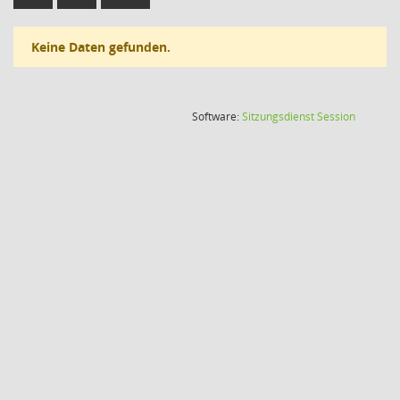
Keine Daten gefunden.
(Wird in
Software:
Sitzungsdienst
Session