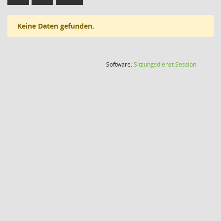
Keine Daten gefunden.
(Wird in
Software:
Sitzungsdienst
Session