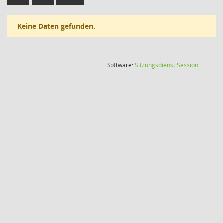
Keine Daten gefunden.
(Wird in
Software:
Sitzungsdienst
Session