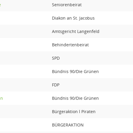
e
Seniorenbeirat
Diakon an St. Jacobus
Amtsgericht Langenfeld
Behindertenbeirat
SPD
Bündnis 90/Die Grünen
FDP
nn
Bündnis 90/Die Grünen
Bürgeraktion l Piraten
BÜRGERAKTION