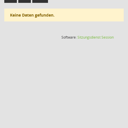
Keine Daten gefunden.
(Wird in
Software:
Sitzungsdienst
Session